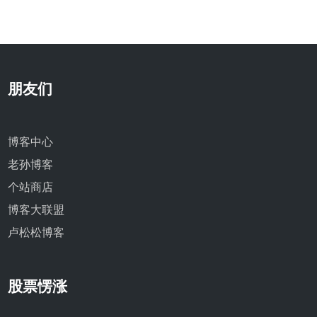
朋友们
博客中心
老孙博客
个站商店
博客大联盟
卢松松博客
股票愣涨