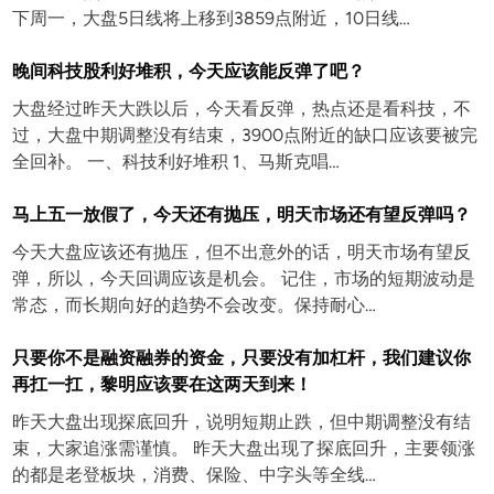
下周一，大盘5日线将上移到3859点附近，10日线…
晚间科技股利好堆积，今天应该能反弹了吧？
大盘经过昨天大跌以后，今天看反弹，热点还是看科技，不
过，大盘中期调整没有结束，3900点附近的缺口应该要被完
全回补。 一、科技利好堆积 1、马斯克唱…
马上五一放假了，今天还有抛压，明天市场还有望反弹吗？
今天大盘应该还有抛压，但不出意外的话，明天市场有望反
弹，所以，今天回调应该是机会。 记住，市场的短期波动是
常态，而长期向好的趋势不会改变。保持耐心…
只要你不是融资融券的资金，只要没有加杠杆，我们建议你
再扛一扛，黎明应该要在这两天到来！
昨天大盘出现探底回升，说明短期止跌，但中期调整没有结
束，大家追涨需谨慎。 昨天大盘出现了探底回升，主要领涨
的都是老登板块，消费、保险、中字头等全线…