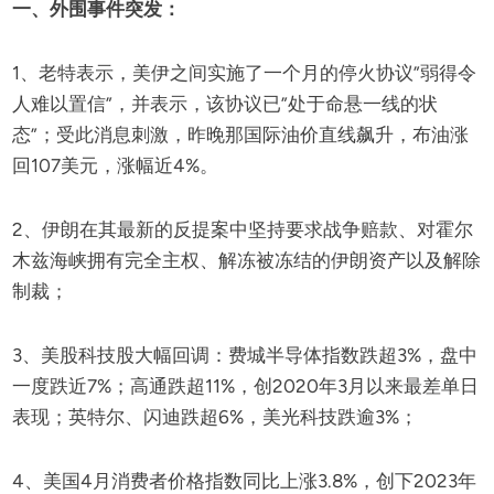
一、外围事件突发：
1、老特表示，美伊之间实施了一个月的停火协议”弱得令
人难以置信”，并表示，该协议已”处于命悬一线的状
态”；受此消息刺激，昨晚那国际油价直线飙升，布油涨
回107美元，涨幅近4%。
2、伊朗在其最新的反提案中坚持要求战争赔款、对霍尔
木兹海峡拥有完全主权、解冻被冻结的伊朗资产以及解除
制裁；
3、美股科技股大幅回调：费城半导体指数跌超3%，盘中
一度跌近7%；高通跌超11%，创2020年3月以来最差单日
表现；英特尔、闪迪跌超6%，美光科技跌逾3%；
4、美国4月消费者价格指数同比上涨3.8%，创下2023年