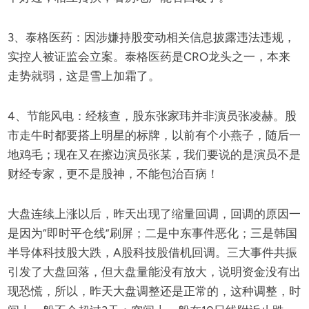
3、泰格医药：因涉嫌持股变动相关信息披露违法违规，
实控人被证监会立案。泰格医药是CRO龙头之一，本来
走势就弱，这是雪上加霜了。
4、节能风电：经核查，股东张家玮并非演员张凌赫。股
市走牛时都要搭上明星的标牌，以前有个小燕子，随后一
地鸡毛；现在又在擦边演员张某，我们要说的是演员不是
财经专家，更不是股神，不能包治百病！
大盘连续上涨以后，昨天出现了缩量回调，回调的原因一
是因为“即时平仓线”刷屏；二是中东事件恶化；三是韩国
半导体科技股大跌，A股科技股借机回调。三大事件共振
引发了大盘回落，但大盘量能没有放大，说明资金没有出
现恐慌，所以，昨天大盘调整还是正常的，这种调整，时