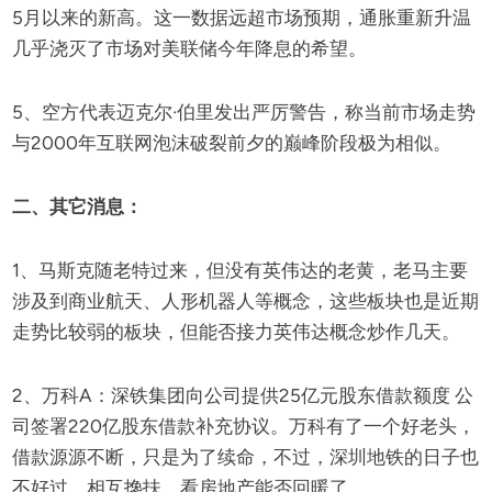
5月以来的新高。这一数据远超市场预期，通胀重新升温
几乎浇灭了市场对美联储今年降息的希望。
5、空方代表迈克尔·伯里发出严厉警告，称当前市场走势
与2000年互联网泡沫破裂前夕的巅峰阶段极为相似。
二、其它消息：
1、马斯克随老特过来，但没有英伟达的老黄，老马主要
涉及到商业航天、人形机器人等概念，这些板块也是近期
走势比较弱的板块，但能否接力英伟达概念炒作几天。
2、万科A：深铁集团向公司提供25亿元股东借款额度 公
司签署220亿股东借款补充协议。万科有了一个好老头，
借款源源不断，只是为了续命，不过，深圳地铁的日子也
不好过，相互搀扶，看房地产能否回暖了。