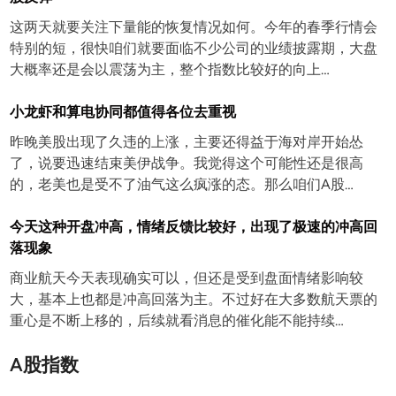
这两天就要关注下量能的恢复情况如何。今年的春季行情会
特别的短，很快咱们就要面临不少公司的业绩披露期，大盘
大概率还是会以震荡为主，整个指数比较好的向上…
小龙虾和算电协同都值得各位去重视
昨晚美股出现了久违的上涨，主要还得益于海对岸开始怂
了，说要迅速结束美伊战争。我觉得这个可能性还是很高
的，老美也是受不了油气这么疯涨的态。那么咱们A股…
今天这种开盘冲高，情绪反馈比较好，出现了极速的冲高回
落现象
商业航天今天表现确实可以，但还是受到盘面情绪影响较
大，基本上也都是冲高回落为主。不过好在大多数航天票的
重心是不断上移的，后续就看消息的催化能不能持续…
A股指数