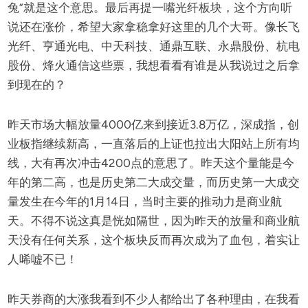
兔”就是这个意思。最后再提一嘴光纤板块，这个方向听
说还在涨价，希望大家拿稳拿好这里的几个大哥。像长飞
光纤、亨通光电、中天科技、通鼎互联、永鼎股份、杭电
股份、烽火通信这些票，我想看看有谁是从我说过之后拿
到现在的？
昨天市场大幅放量4000亿来到接近3.8万亿，深成指，创
业板指继续新高，一直落后的上证也拉出大阳站上所有均
线，大有再次冲击4200点的意思了。昨天这个量能是今
年的第二高，也是历史第二大成交量，而历史第一大成交
量发生在今年的1月14日，当时主要的推动力是商业航
天。不得不说这真是恍如隔世，因为昨天的放量和商业航
天没有任何关系，这个板块反而再次成为了血包，着实让
人唏嘘不已！
昨天券商的大涨我看到不少人都给出了各种理由，在我看