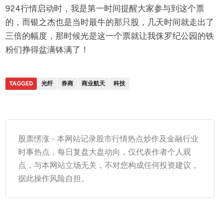
924行情启动时，我是第一时间提醒大家参与到这个票
的，而银之杰也是当时最牛的那只股，几天时间就走出了
三倍的幅度，那时候光是这一个票就让我侏罗纪公园的铁
粉们挣得盆满钵满了！
TAGGED
光纤
券商
商业航天
科技
股票愣涨 - 本网站记录股市行情热点炒作及金融行业
时事热点，每日复盘大盘动向，仅代表作者个人观
点，与本网站立场无关，不对您构成任何投资建议，
据此操作风险自担。