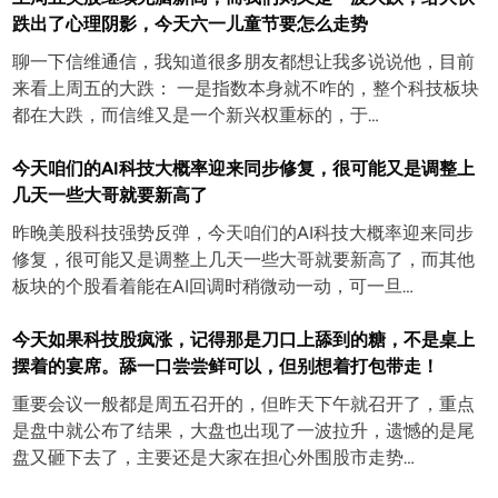
跌出了心理阴影，今天六一儿童节要怎么走势
聊一下信维通信，我知道很多朋友都想让我多说说他，目前
来看上周五的大跌： 一是指数本身就不咋的，整个科技板块
都在大跌，而信维又是一个新兴权重标的，于…
今天咱们的AI科技大概率迎来同步修复，很可能又是调整上
几天一些大哥就要新高了
昨晚美股科技强势反弹，今天咱们的AI科技大概率迎来同步
修复，很可能又是调整上几天一些大哥就要新高了，而其他
板块的个股看着能在AI回调时稍微动一动，可一旦…
今天如果科技股疯涨，记得那是刀口上舔到的糖，不是桌上
摆着的宴席。舔一口尝尝鲜可以，但别想着打包带走！
重要会议一般都是周五召开的，但昨天下午就召开了，重点
是盘中就公布了结果，大盘也出现了一波拉升，遗憾的是尾
盘又砸下去了，主要还是大家在担心外围股市走势…