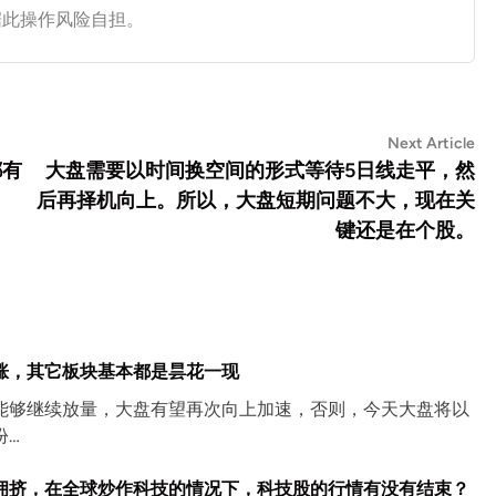
据此操作风险自担。
Ne
Next Article
art
都有
大盘需要以时间换空间的形式等待5日线走平，然
后再择机向上。所以，大盘短期问题不大，现在关
键还是在个股。
涨，其它板块基本都是昙花一现
能够继续放量，大盘有望再次向上加速，否则，今天大盘将以
份…
拥挤，在全球炒作科技的情况下，科技股的行情有没有结束？