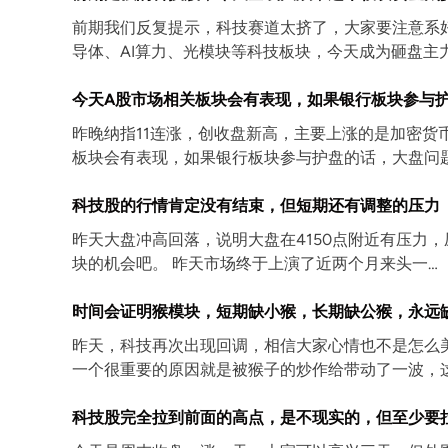
前期我们反复提示，科技赛道太挤了，大家要注意系
导体、AI算力、光模块等科技板块，今天成为砸盘主
今天A股市场相关板块会有表现，如果银行板块参与
昨晚纳指11连涨，创收盘新高，主要上涨的是加密货
板块会有表现，如果银行板块参与护盘的话，大盘问
科技股的行情肯定没有结束，但短期还有调整的压力
昨天大盘冲高回落，说明大盘在4150点附近有压力
块的机会吧。 昨天市场终于上演了近两个月来头一…
时间会证明猴模块，短期缺小猴，长期缺公猴，永远
昨天，科技再次出现回调，相信大家心情也不是怎么
一个很重要的原因就是被猴子的炒作给带动了一波，
科技股完全拉到前面的高点，是不现实的，但至少要拉