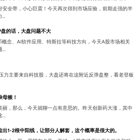
好安全带，小心巨震！今天再次得到市场应验，前期走强的半
力…
护盘的话，大盘问题不大
币概念、AI软件应用、特斯拉等科技方向，今天A股市场相关
题…
，压力主要来自科技股，大盘还将在这附近反弹盘整，看老登板
缺母猴！
美丽，那么，今天就聊一点有意思的。昨天创新药大涨，其中
这…
出1-2根中阳线，让部分人解套，这个概率是很大的。