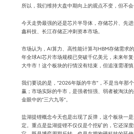
所以，我们维持大盘中期向上的观点不变，但不会
今天走势最强的还是芯片半导体，存储芯片、先进
鑫科技、长江存储正冲刺资本市场。
市场认为，AI算力、高性能计算与HBM存储需求
年全球AI芯片市场规模已突破千亿美元，未来年复
大牛市！这个板块的行情没有结束，但追涨需谨慎
我们要说的是，“2026年版的牛市”，不是当年那
赢；市场实际的牛市，是强者恒强、弱者被淘汰的
金眼中的“三六九等”。
盐湖提锂概念今天也是出现了反弹，这个板块一是
定。重点是盐湖提锂不仅仅是个挖矿的，它还深度
它，既是博弈周期反转，也是在拥抱硬科技的延伸