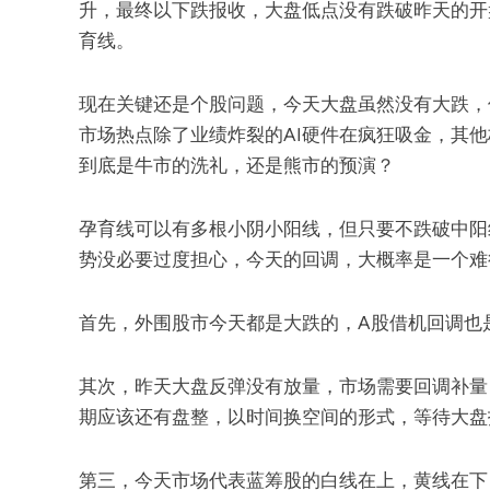
升，最终以下跌报收，大盘低点没有跌破昨天的开
育线。
现在关键还是个股问题，今天大盘虽然没有大跌，
市场热点除了业绩炸裂的AI硬件在疯狂吸金，其
到底是牛市的洗礼，还是熊市的预演？
孕育线可以有多根小阴小阳线，但只要不跌破中阳
势没必要过度担心，今天的回调，大概率是一个难
首先，外围股市今天都是大跌的，A股借机回调也
其次，昨天大盘反弹没有放量，市场需要回调补量
期应该还有盘整，以时间换空间的形式，等待大盘
第三，今天市场代表蓝筹股的白线在上，黄线在下