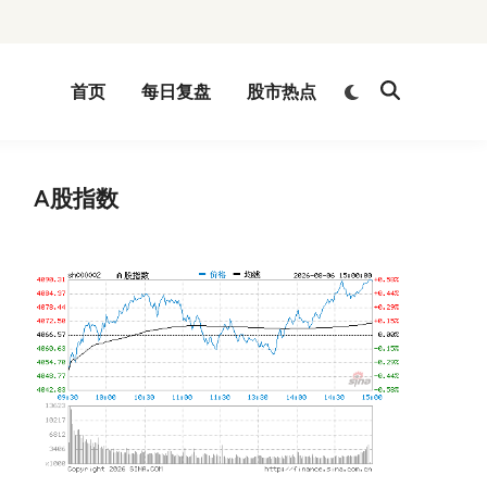
Switch
首页
每日复盘
股市热点
Open
to
Search
dark
mode
A股指数