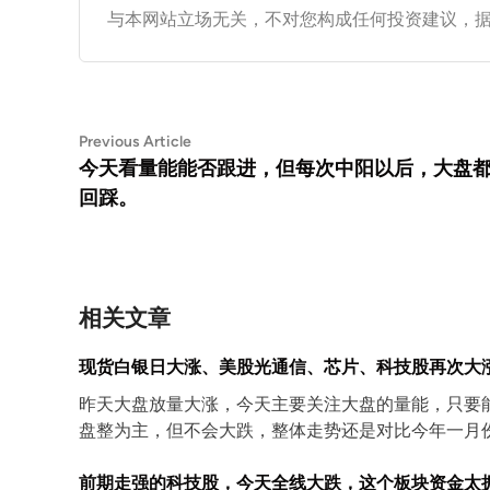
与本网站立场无关，不对您构成任何投资建议，
文
Previous
Previous Article
article:
今天看量能能否跟进，但每次中阳以后，大盘
章
回踩。
导
航
相关文章
现货白银日大涨、美股光通信、芯片、科技股再次大
昨天大盘放量大涨，今天主要关注大盘的量能，只要
盘整为主，但不会大跌，整体走势还是对比今年一月
前期走强的科技股，今天全线大跌，这个板块资金太