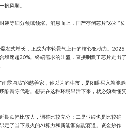
一帆风顺。
封装等细分领域领涨。消息面上，国产存储芯片“双雄”长
的爆发式增长，正成为本轮景气上行的核心驱动力。2025
合增速超20%。终端需求的旺盛，直接刺激了芯片走出了
。
个“雨露均沾”的慈善家，你以为的牛市，是闭眼买入就能躺
残酷新陈代谢。想要在这种环境里活下来，就必须看懂资
近期跌幅比较大，调整比较充分；二是业绩也是比较确
绑定了当下最火的AI算力和新能源储能赛道。资金炒作
。