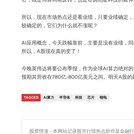
所以，现在市场热点还是看业绩，只要业绩确定，
较确定的，它们为什么就不涨呢？
AI应用概念，今天跌幅靠前，主要是没有业绩，
所以，A股现在真的变了！
今晚英伟达将要公布季报，作为全球AI算力绝对的
预期其营收在780亿-800亿美元之间。明天A
TAGGED
AI算力
半导体
科技
芯片
锂电
股票愣涨 - 本网站记录股市行情热点炒作及金