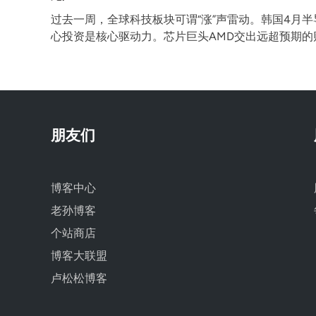
过去一周，全球科技板块可谓“涨”声雷动。韩国4月半导
心投资是核心驱动力。芯片巨头AMD交出远超预期的
朋友们
博客中心
老孙博客
个站商店
博客大联盟
卢松松博客