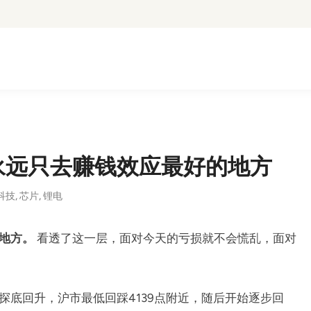
永远只去赚钱效应最好的地方
科技
,
芯片
,
锂电
地方。
看透了这一层，面对今天的亏损就不会慌乱，面对
探底回升，沪市最低回踩4139点附近，随后开始逐步回