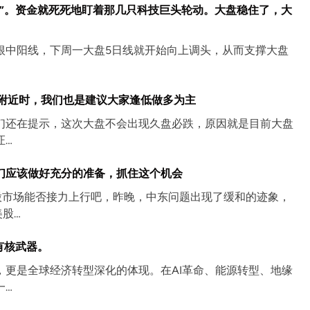
”。资金就死死地盯着那几只科技巨头轮动。大盘稳住了，大
根中阳线，下周一大盘5日线就开始向上调头，从而支撑大盘
这附近时，我们也是建议大家逢低做多为主
们还在提示，这次大盘不会出现久盘必跌，原因就是目前大盘
证…
们应该做好充分的准备，抓住这个机会
股市场能否接力上行吧，昨晚，中东问题出现了缓和的迹象，
股…
有核武器。
更是全球经济转型深化的体现。在AI革命、能源转型、地缘
一…