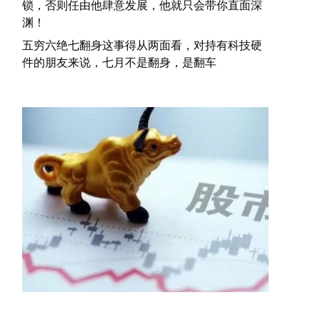
锁，否则任由他肆意发展，他就只会带你直面深
渊！
五穷六绝七翻身这事得从两面看，对持有科技硬
件的朋友来说，七月不是翻身，是翻车