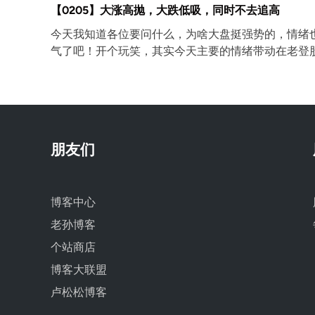
【0205】大涨高抛，大跌低吸，同时不去追高
今天我知道各位要问什么，为啥大盘挺强势的，情绪
气了吧！开个玩笑，其实今天主要的情绪带动在老登
朋友们
博客中心
老孙博客
个站商店
博客大联盟
卢松松博客