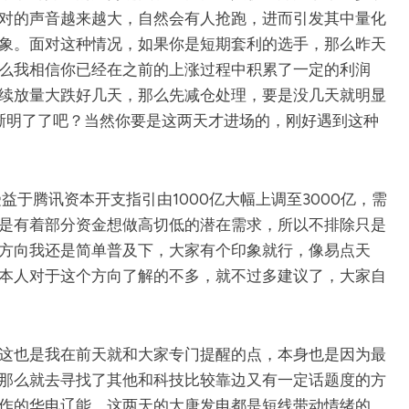
对的声音越来越大，自然会有人抢跑，进而引发其中量化
象。面对这种情况，如果你是短期套利的选手，那么昨天
么我相信你已经在之前的上涨过程中积累了一定的利润
续放量大跌好几天，那么先减仓处理，要是没几天就明显
晰明了了吧？当然你要是这两天才进场的，刚好遇到这种
益于腾讯资本开支指引由1000亿大幅上调至3000亿，需
是有着部分资金想做高切低的潜在需求，所以不排除只是
方向我还是简单普及下，大家有个印象就行，像易点天
本人对于这个方向了解的不多，就不过多建议了，大家自
这也是我在前天就和大家专门提醒的点，本身也是因为最
，那么就去寻找了其他和科技比较靠边又有一定话题度的方
作的华电辽能，这两天的大唐发电都是短线带动情绪的，