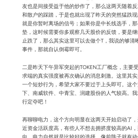
友也是间接受益于他的炒作了，那么这两天随着反
和散户的踩踏，于是也就出现了昨天的突然猛跌现
就是你暂时离场的信号；如果你是中长线选手，那
垫，这时候需要你多观察几天股价的反馈，要是继
止跌了，那么其实这里可以去做个T，我说的够清
事件，那就自认倒霉即可。
二是昨天下午异军突起的TOKEN工厂概念，主要受
求端的真实强度被再次确认的消息刺激。这里其实
一个短炒行为，希望大家不要过于上头即可。这个
下、南威软件、中青宝、润建股份的人气较高。我
行定夺吧！
再聊聊电力，这个方向明显在这两天开始启动了，
近资金活跃度高，有些人不想去拥挤度较高的AI
向，电力自然就是比较好的选择。像前阵子就有动