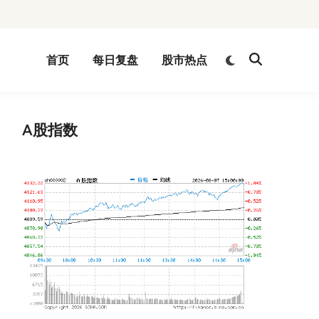
Switch
首页
每日复盘
股市热点
Open
to
Search
dark
mode
A股指数