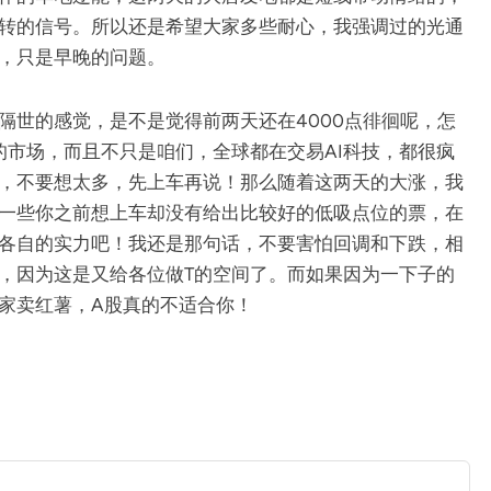
转的信号。所以还是希望大家多些耐心，我强调过的光通
，只是早晚的问题。
隔世的感觉，是不是觉得前两天还在4000点徘徊呢，怎
的市场，而且不只是咱们，全球都在交易AI科技，都很疯
I，不要想太多，先上车再说！那么随着这两天的大涨，我
一些你之前想上车却没有给出比较好的低吸点位的票，在
各自的实力吧！我还是那句话，不要害怕回调和下跌，相
，因为这是又给各位做T的空间了。而如果因为一下子的
家卖红薯，A股真的不适合你！