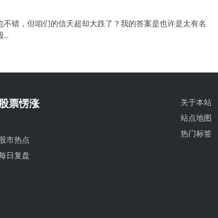
也不错，但咱们的信天超却大跌了？我的答案是也许是太有名
股…
股票愣涨
关于本站
站点地图
热门标签
股市热点
每日复盘