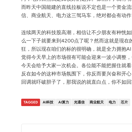
而昨天中国能建的直线拉板说不定也是一个资金流
信、商业航天、电力这三驾马车，绝对都会有动作
连续两天的科技股高潮，相信让不少朋友有种恍如
么一下子就要来到4200点了呢？然而这就是现在
狂，所以现在咱们的标的很明确，就是全力拥抱A
觉得今天早上的市场很有可能会迎来一波小调整，
今天会给予大家一次机会。各位能不能把握住就看
反在如今的这种市场氛围下，你反而要兴奋和开心
回调就吓破胆子了，那我说的就直白点，你不如回
TAGGED
AI科技
AI算力
光通信
商业航天
电力
芯片