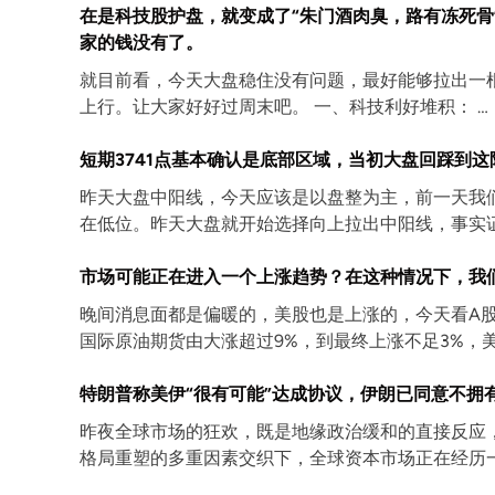
在是科技股护盘，就变成了“朱门酒肉臭，路有冻死骨
家的钱没有了。
就目前看，今天大盘稳住没有问题，最好能够拉出一
上行。让大家好好过周末吧。 一、科技利好堆积： …
短期3741点基本确认是底部区域，当初大盘回踩到
昨天大盘中阳线，今天应该是以盘整为主，前一天我
在低位。昨天大盘就开始选择向上拉出中阳线，事实
市场可能正在进入一个上涨趋势？在这种情况下，我
晚间消息面都是偏暖的，美股也是上涨的，今天看A
国际原油期货由大涨超过9%，到最终上涨不足3%，美
特朗普称美伊“很有可能”达成协议，伊朗已同意不拥
昨夜全球市场的狂欢，既是地缘政治缓和的直接反应，
格局重塑的多重因素交织下，全球资本市场正在经历