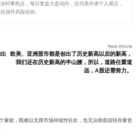
融行业时事热点，每日复盘大盘动向，仅代表作者个人观点，
据此操作风险自担。
Ne
Next Article
art
掏出
欧美、亚洲股市都是创出了历史新高以后的新高，
我们还在历史新高的半山腰，所以，道路任重道
远，A股还需努力。
这个量能，既难以支撑市场持续性狂欢，也无法彻底扭转存量资
…