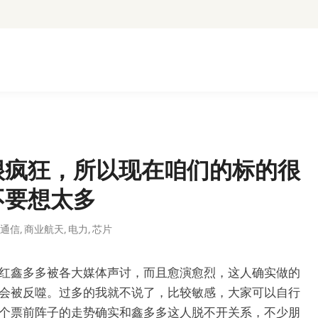
很疯狂，所以现在咱们的标的很
不要想太多
光通信
,
商业航天
,
电力
,
芯片
红鑫多多被各大媒体声讨，而且愈演愈烈，这人确实做的
会被反噬。过多的我就不说了，比较敏感，大家可以自行
个票前阵子的走势确实和鑫多多这人脱不开关系，不少朋